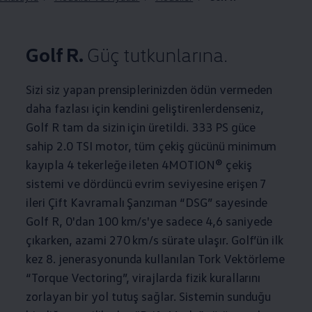
Golf R.
Güç tutkunlarına.
Sizi siz yapan prensiplerinizden ödün vermeden
daha fazlası için kendini geliştirenlerdenseniz,
Golf R tam da sizin için üretildi. 333 PS güce
sahip 2.0 TSI motor, tüm çekiş gücünü minimum
kayıpla 4 tekerleğe ileten 4MOTION® çekiş
sistemi ve dördüncü evrim seviyesine erişen 7
ileri Çift Kavramalı Şanzıman “DSG” sayesinde
Golf R, 0'dan 100 km/s'ye sadece 4,6 saniyede
çıkarken, azami 270 km/s sürate ulaşır. Golf’ün ilk
kez 8. jenerasyonunda kullanılan Tork Vektörleme
“Torque Vectoring”, virajlarda fizik kurallarını
zorlayan bir yol tutuş sağlar. Sistemin sunduğu