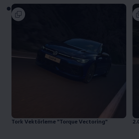
Tork Vektörleme "Torque Vectoring"
2.