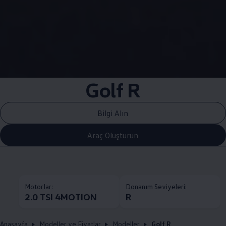
Golf R
Bilgi Alın
Araç Oluşturun
Motorlar:
Donanım Seviyeleri:
2.0 TSI 4MOTION
R
Anasayfa
Modeller ve Fiyatlar
Modeller
Golf R