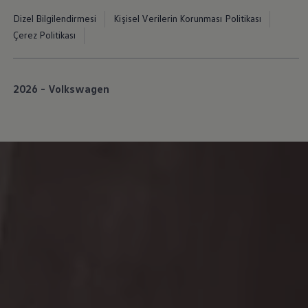
İletişim ve Destek
Dizel Bilgilendirmesi
Kişisel Verilerin Korunması Politikası
Yetkili Satıcı ve Servisler
Volkswagen Yol Yardım ve İletişim
Çerez Politikası
Volkswagen Dünyası
WLTP ve Yakıt Tasarruf İpuçları
Volkswagen Sözlük
2026 - Volkswagen