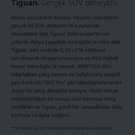
Tiguan.
Gerçek SUV deneyimi.
Hayat sürprizlerle doludur. Hayatın sürprizlerini
gerçek bir SUV deneyimi ile karşılamak
isteyenlere, işte Tiguan!
Volkswagen
’in son
yıllarda dünya çapındaki en popüler modeli olan
Tiguan, yeni neslinde 0,28 cd’lik etkileyici
aerodinamik sürtünme katsayısı ve Mild Hybrid
motor teknolojisi ile verimli; 4MOTION dört
tekerlekten çekiş sistemi ve Geliştirilmiş Adaptif
Şasi Kontrolü “DCC Pro” gibi teknolojilerle ile üst
düzey bir sürüş deneyimi sunuyor. Üstün Alman
mühendisliğinin bir sonucu olan kusursuz sürüş
özellikleri ile Tiguan, şimdi her zamankinden daha
konforlu ve daha sezgisel.
** Bu sayfada yer alan ilgili ekipmanın standart ya da opsiyonel