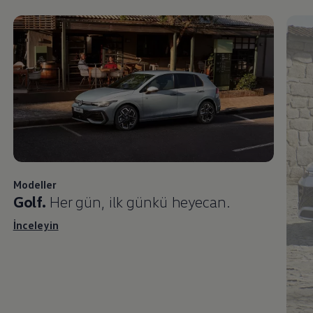
Modeller
Golf.
Her gün, ilk günkü heyecan.
İnceleyin