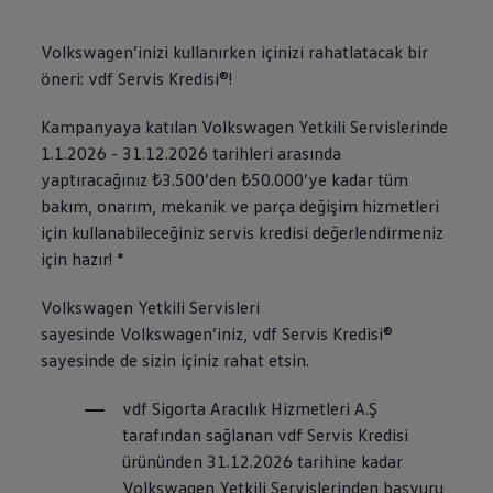
Volkswagen
’inizi kullanırken içinizi rahatlatacak bir
öneri: vdf Servis Kredisi®!
Kampanyaya katılan
Volkswagen
Yetkili Servislerinde
1.1.2026 - 31.12.2026 tarihleri arasında
yaptıracağınız ₺3.500’den ₺50.000’ye kadar tüm
bakım, onarım, mekanik ve parça değişim hizmetleri
için kullanabileceğiniz servis kredisi değerlendirmeniz
için hazır! *
Volkswagen
Yetkili Servisleri
sayesinde
Volkswagen
’iniz, vdf Servis Kredisi®
sayesinde de sizin içiniz rahat etsin.
vdf Sigorta Aracılık Hizmetleri A.Ş
tarafından sağlanan vdf Servis Kredisi
ürününden 31.12.2026 tarihine kadar
Volkswagen
Yetkili Servislerinden başvuru