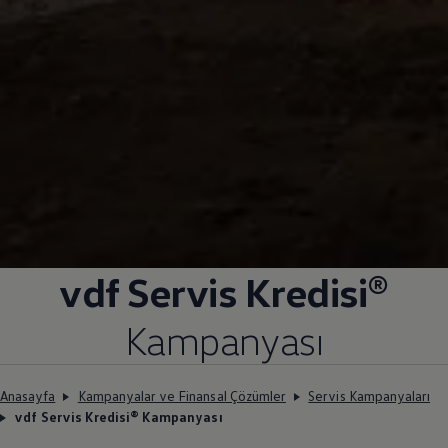
vdf Servis Kredisi®
Kampanyası
Anasayfa
Kampanyalar ve Finansal Çözümler
Servis Kampanyaları
vdf Servis Kredisi® Kampanyası