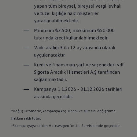
yapan tüm bireysel, bireysel vergi levhalı
ve tüzel kişiliğe haiz müşteriler
yararlanabilmektedir.
Minimum ₺3.500, maksimum ₺50.000
tutarında kredi kullanılabilmektedir.
Vade aralığı 3 ila 12 ay arasında olarak
uygulanacaktır.
Kredi ve finansman şart ve seçenekleri vdf
Sigorta Aracılık Hizmetleri A.Ş tarafından
sağlanmaktadır.
Kampanya 1.1.2026 - 31.12.2026 tarihleri
arasında geçerlidir.
*Doğuş Otomotiv, kampanya koşullarını ve süresini değiştirme
hakkını saklı tutar.
**Kampanyaya katılan
Volkswagen
Yetkili Servislerinde geçerlidir.