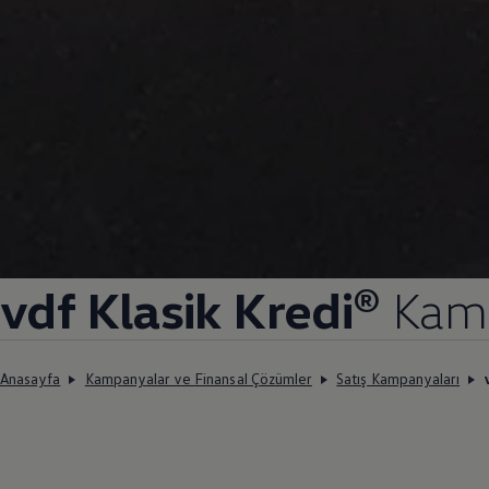
vdf Klasik Kredi®
Kam
Anasayfa
Kampanyalar ve Finansal Çözümler
Satış Kampanyaları