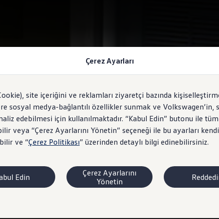
Çerez Ayarları
Cookie), site içeriğini ve reklamları ziyaretçi bazında kişiselleştirm
ere sosyal medya-bağlantılı özellikler sunmak ve Volkswagen’in, s
analiz edebilmesi için kullanılmaktadır. “Kabul Edin” butonu ile tüm
ilir veya “Çerez Ayarlarını Yönetin” seçeneği ile bu ayarları kendi
ilir ve “
Çerez Politikası
” üzerinden detaylı bilgi edinebilirsiniz.
Çerez Ayarlarını
abul Edin
Reddedi
Yönetin