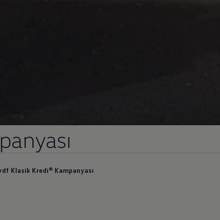
panyası
vdf Klasik Kredi® Kampanyası