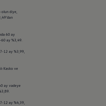
olun diye,
3,49‘dan
unda 60 ay
-60 ay %3,49.
 7-12 ay %3,99,
lı Kasko ve
 60 ay vadeye
%3,89.
 7-12 ay %4,39,