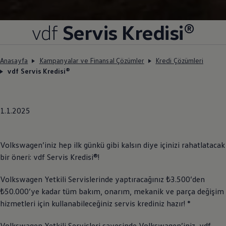
vdf
Servis Kredisi®
Anasayfa
Kampanyalar ve Finansal Çözümler
Kredi Çözümleri
vdf Servis Kredisi®
1.1.2025
Volkswagen
’iniz hep ilk günkü gibi kalsın diye içinizi rahatlatacak
bir öneri: vdf Servis Kredisi®!
Volkswagen
Yetkili Servislerinde yaptıracağınız ₺3.500’den
₺50.000’ye kadar tüm bakım, onarım, mekanik ve parça değişim
hizmetleri için kullanabileceğiniz servis krediniz hazır! *
Volkswagen
Yetkili Servisleri sayesinde
Volkswagen
’iniz, vdf