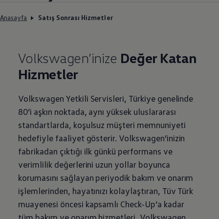
Anasayfa
Satış Sonrası Hizmetler
Volkswagen
’inize
Değer Katan
Hizmetler
Volkswagen
Yetkili Servisleri, Türkiye genelinde
80’i aşkın noktada, aynı yüksek uluslararası
standartlarda, koşulsuz müşteri memnuniyeti
hedefiyle faaliyet gösterir.
Volkswagen
’inizin
fabrikadan çıktığı ilk günkü performans ve
verimlilik değerlerini uzun yollar boyunca
korumasını sağlayan periyodik bakım ve onarım
işlemlerinden, hayatınızı kolaylaştıran, Tüv Türk
muayenesi öncesi kapsamlı Check-Up’a kadar
tüm bakım ve onarım hizmetleri,
Volkswagen