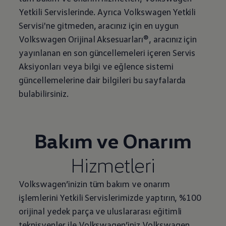
Yetkili Servislerinde. Ayrıca
Volkswagen
Yetkili
Servisi'ne gitmeden, aracınız için en uygun
Volkswagen
Orijinal Aksesuarları®, aracınız için
yayınlanan en son güncellemeleri içeren Servis
Aksiyonları veya bilgi ve eğlence sistemi
güncellemelerine dair bilgileri bu sayfalarda
bulabilirsiniz.
Bakım ve Onarım
Hizmetleri
Volkswagen
’inizin tüm bakım ve onarım
işlemlerini Yetkili Servislerimizde yaptırın, %100
orijinal yedek parça ve uluslararası eğitimli
teknisyenler ile
Volkswagen
’iniz
Volkswagen