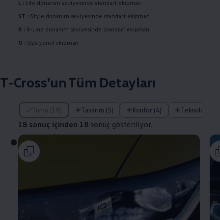
L :
Life donanım seviyesinde standart ekipman
ST :
Style donanım seviyesinde standart ekipman
R :
R-Line donanım seviyesinde standart ekipman
O :
Opsiyonel ekipman
T-Cross'un Tüm Detayları
18 sonuç içinden 18 sonuç gösteriliyor.
Tümü (18)
Tasarım (5)
Konfor (4)
Teknoloji (4)
18 sonuç içinden 18
sonuç gösteriliyor.