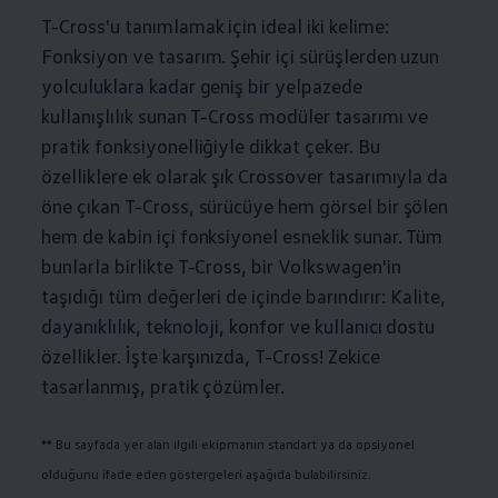
T-Cross'u tanımlamak için ideal iki kelime:
Fonksiyon ve tasarım. Şehir içi sürüşlerden uzun
yolculuklara kadar geniş bir yelpazede
kullanışlılık sunan T-Cross modüler tasarımı ve
pratik fonksiyonelliğiyle dikkat çeker. Bu
özelliklere ek olarak şık Crossover tasarımıyla da
öne çıkan T-Cross, sürücüye hem görsel bir şölen
hem de kabin içi fonksiyonel esneklik sunar. Tüm
bunlarla birlikte T-Cross, bir
Volkswagen
'in
taşıdığı tüm değerleri de içinde barındırır: Kalite,
dayanıklılık, teknoloji, konfor ve kullanıcı dostu
özellikler. İşte karşınızda, T-Cross! Zekice
tasarlanmış, pratik çözümler.
** Bu sayfada yer alan ilgili ekipmanın standart ya da opsiyonel
olduğunu ifade eden göstergeleri aşağıda bulabilirsiniz.