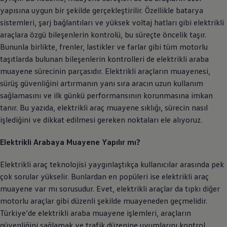
yapısına uygun bir şekilde gerçekleştirilir. Özellikle batarya
sistemleri, şarj bağlantıları ve yüksek voltaj hatları gibi elektrikli
araçlara özgü bileşenlerin kontrolü, bu süreçte öncelik taşır.
Bununla birlikte, frenler, lastikler ve farlar gibi tüm motorlu
taşıtlarda bulunan bileşenlerin kontrolleri de elektrikli araba
muayene sürecinin parçasıdır. Elektrikli araçların muayenesi,
sürüş güvenliğini artırmanın yanı sıra aracın uzun kullanım
sağlamasını ve ilk günkü performansının korunmasına imkan
tanır. Bu yazıda, elektrikli araç muayene sıklığı, sürecin nasıl
işlediğini ve dikkat edilmesi gereken noktaları ele alıyoruz.
Elektrikli Arabaya Muayene Yapılır mı?
Elektrikli araç teknolojisi yaygınlaştıkça kullanıcılar arasında pek
çok sorular yükselir. Bunlardan en popüleri ise elektrikli araç
muayene var mı sorusudur. Evet, elektrikli araçlar da tıpkı diğer
motorlu araçlar gibi düzenli şekilde muayeneden geçmelidir.
Türkiye’de elektrikli araba muayene işlemleri, araçların
güvenliğini sağlamak ve trafik düzenine uyumlarını kontrol