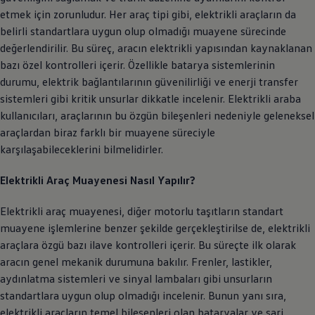
etmek için zorunludur. Her araç tipi gibi, elektrikli araçların da
belirli standartlara uygun olup olmadığı muayene sürecinde
değerlendirilir. Bu süreç, aracın elektrikli yapısından kaynaklanan
bazı özel kontrolleri içerir. Özellikle batarya sistemlerinin
durumu, elektrik bağlantılarının güvenilirliği ve enerji transfer
sistemleri gibi kritik unsurlar dikkatle incelenir. Elektrikli araba
kullanıcıları, araçlarının bu özgün bileşenleri nedeniyle geleneksel
araçlardan biraz farklı bir muayene süreciyle
karşılaşabileceklerini bilmelidirler.
Elektrikli Araç Muayenesi Nasıl Yapılır?
Elektrikli araç muayenesi, diğer motorlu taşıtların standart
muayene işlemlerine benzer şekilde gerçekleştirilse de, elektrikli
araçlara özgü bazı ilave kontrolleri içerir. Bu süreçte ilk olarak
aracın genel mekanik durumuna bakılır. Frenler, lastikler,
aydınlatma sistemleri ve sinyal lambaları gibi unsurların
standartlara uygun olup olmadığı incelenir. Bunun yanı sıra,
elektrikli araçların temel bileşenleri olan bataryalar ve şarj