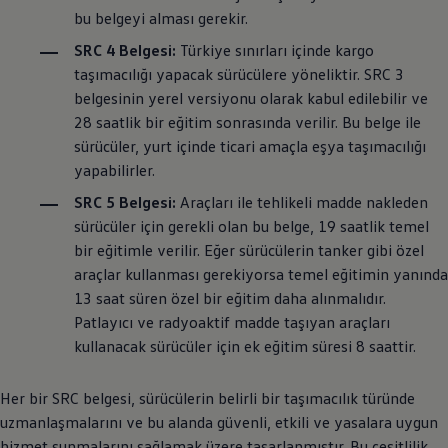
bu belgeyi alması gerekir.
SRC 4 Belgesi:
Türkiye sınırları içinde kargo
taşımacılığı yapacak sürücülere yöneliktir. SRC 3
belgesinin yerel versiyonu olarak kabul edilebilir ve
28 saatlik bir eğitim sonrasında verilir. Bu belge ile
sürücüler, yurt içinde ticari amaçla eşya taşımacılığı
yapabilirler.
SRC 5 Belgesi:
Araçları ile tehlikeli madde nakleden
sürücüler için gerekli olan bu belge, 19 saatlik temel
bir eğitimle verilir. Eğer sürücülerin tanker gibi özel
araçlar kullanması gerekiyorsa temel eğitimin yanında
13 saat süren özel bir eğitim daha alınmalıdır.
Patlayıcı ve radyoaktif madde taşıyan araçları
kullanacak sürücüler için ek eğitim süresi 8 saattir.
Her bir SRC belgesi, sürücülerin belirli bir taşımacılık türünde
uzmanlaşmalarını ve bu alanda güvenli, etkili ve yasalara uygun
hizmet sunmalarını sağlamak üzere tasarlanmıştır. Bu çeşitlilik,