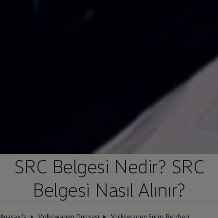
SRC Belgesi Nedir? SRC
Belgesi Nasıl Alınır?
Anasayfa
Volkswagen Dünyası
Volkswagen Sürüş Rehberi