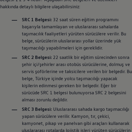
hakkında detaylı bilgilere ulaşabilirsiniz:
SRC 1 Belgesi:
32 saat süren eğitim programını
başarıyla tamamlayan ve uluslararası sahalarda
taşımacılık faaliyetleri yürüten sürücülere verilir. Bu
belge, sürücülerin uluslararası yollar üzerinde yük
taşımacılığı yapabilmeleri için gereklidir.
SRC 2 Belgesi:
22 saatlik bir eğitim sürecinden sonra
şehir içi/şehirler arası otobüs sürücülerine, dolmuş ve
servis şoförlerine ve taksicilere verilen bir belgedir. Bu
belge, Türkiye içinde yolcu taşımacılığı yapacak
kişilerin edinmesi gereken bir belgedir. Eğer bir
sürücüde SRC 1 belgesi bulunuyorsa SRC 2 belgesini
alması zorunlu değildir.
SRC 3 Belgesi:
Uluslararası sahada kargo taşımacılığı
yapan sürücülere verilir. Kamyon, tır, çekici,
kamyonet, pikap ve panelvan gibi araçları kullanarak
uluslararası rotalarda lojistik işleri yürüten sürücülerin