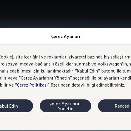
Çerez Ayarları
Cookie), site içeriğini ve reklamları ziyaretçi bazında kişiselleştirm
ere sosyal medya-bağlantılı özellikler sunmak ve Volkswagen’in, s
analiz edebilmesi için kullanılmaktadır. “Kabul Edin” butonu ile tüm
ilir veya “Çerez Ayarlarını Yönetin” seçeneği ile bu ayarları kendi
ilir ve “
Çerez Politikası
” üzerinden detaylı bilgi edinebilirsiniz.
Çerez Ayarlarını
abul Edin
Reddedi
Yönetin