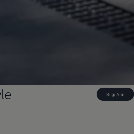
yle
Bilgi Alın