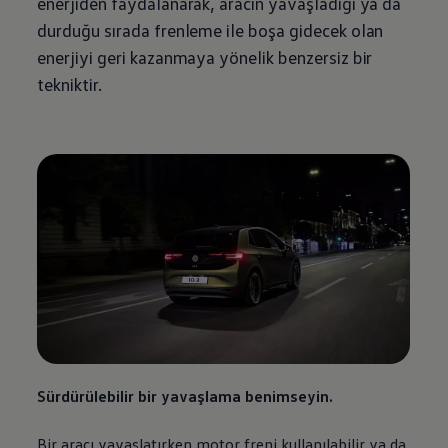
enerjiden faydalanarak, aracın yavaşladığı ya da
durduğu sırada frenleme ile boşa gidecek olan
enerjiyi geri kazanmaya yönelik benzersiz bir
tekniktir.
Sürdürülebilir bir yavaşlama benimseyin.
Bir aracı yavaşlatırken motor freni kullanılabilir ya da