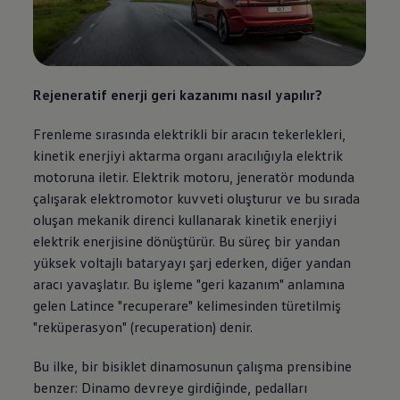
Rejeneratif enerji geri kazanımı nasıl yapılır?
Frenleme sırasında elektrikli bir aracın tekerlekleri,
kinetik enerjiyi aktarma organı aracılığıyla elektrik
motoruna iletir. Elektrik motoru, jeneratör modunda
çalışarak elektromotor kuvveti oluşturur ve bu sırada
oluşan mekanik direnci kullanarak kinetik enerjiyi
elektrik enerjisine dönüştürür. Bu süreç bir yandan
yüksek voltajlı bataryayı şarj ederken, diğer yandan
aracı yavaşlatır. Bu işleme "geri kazanım" anlamına
gelen Latince "recuperare" kelimesinden türetilmiş
"reküperasyon" (recuperation) denir.
Bu ilke, bir bisiklet dinamosunun çalışma prensibine
benzer: Dinamo devreye girdiğinde, pedalları