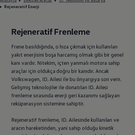
Anasayfa
Elektrikli Araçlar
ID. Teknolojisi ve Batarya
Rejeneratif Enerji
Rejeneratif Frenleme
Frene basıldığında, o hıza çıkmak için kullanılan
yakıt enerjisini boşa harcamış olmak gibi bir genel
kanı vardır. Nitekim, içten yanmalı motora sahip
araçlar için oldukça doğru bir kanıdır. Ancak
Volkswagen
, ID. Ailesi ile bu önyargıya son verir.
Gelişmiş teknolojiler ile donatılan ID. Ailesi
frenleme sırasında enerji geri kazanımı sağlayan
reküperasyon sistemine sahiptir.
Rejeneratif frenleme, ID. Ailesinde kullanılan ve
aracın hareketinden, yani sahip olduğu kinetik