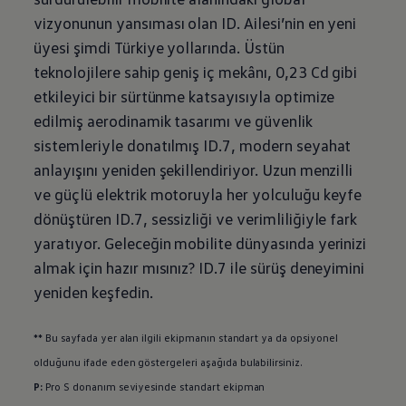
vizyonunun yansıması olan ID. Ailesi’nin en yeni
üyesi şimdi Türkiye yollarında. Üstün
teknolojilere sahip geniş iç mekânı, 0,23 Cd gibi
etkileyici bir sürtünme katsayısıyla optimize
edilmiş aerodinamik tasarımı ve güvenlik
sistemleriyle donatılmış ID.7, modern seyahat
anlayışını yeniden şekillendiriyor. Uzun menzilli
ve güçlü elektrik motoruyla her yolculuğu keyfe
dönüştüren ID.7, sessizliği ve verimliliğiyle fark
yaratıyor. Geleceğin mobilite dünyasında yerinizi
almak için hazır mısınız? ID.7 ile sürüş deneyimini
yeniden keşfedin.
** Bu sayfada yer alan ilgili ekipmanın standart ya da opsiyonel
olduğunu ifade eden göstergeleri aşağıda bulabilirsiniz.
P:
Pro S donanım seviyesinde standart ekipman