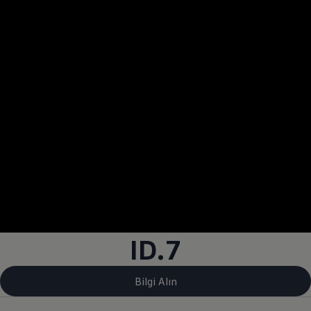
ID.7
Bilgi Alın