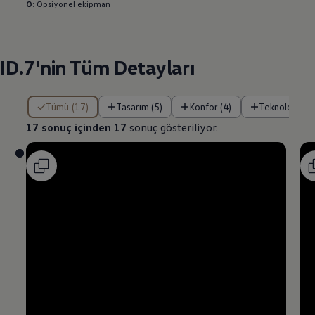
O
: Opsiyonel ekipman
ID.7'nin Tüm Detayları
17 sonuç içinden 17 sonuç gösteriliyor.
Tümü (17)
Tasarım (5)
Konfor (4)
Teknoloji (4)
17 sonuç içinden 17
sonuç gösteriliyor.