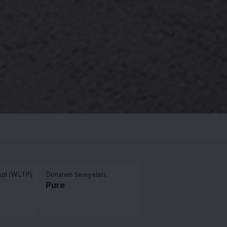
nzil (WLTP):
Donanım Seviyeleri:
Pure