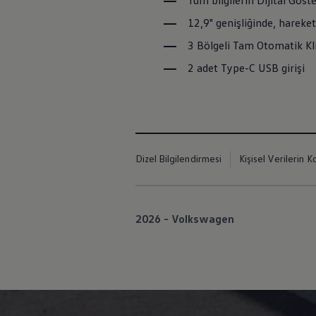
Tüm bilgilerin Dijital Göst
12,9" genişliğinde, hareke
3 Bölgeli Tam Otomatik Kl
2 adet Type-C USB girişi
Dizel Bilgilendirmesi
Kişisel Verilerin K
2026 - Volkswagen