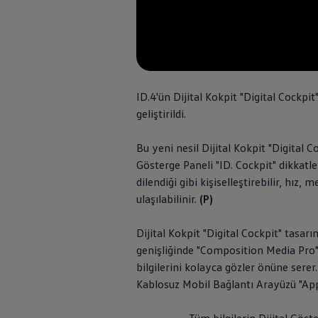
ID.4'ün Dijital Kokpit "Digital Cockpit
geliştirildi.
Bu yeni nesil Dijital Kokpit "Digital 
Gösterge Paneli "ID. Cockpit" dikkatle
dilendiği gibi kişiselleştirebilir, hız
ulaşılabilinir.
(P)
Dijital Kokpit "Digital Cockpit" tasar
genişliğinde "Composition Media Pro"
bilgilerini kolayca gözler önüne sere
Kablosuz Mobil Bağlantı Arayüzü "App