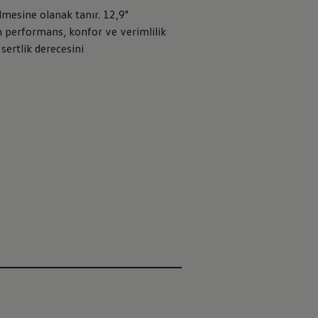
lmesine olanak tanır. 12,9"
 performans, konfor ve verimlilik
sertlik derecesini