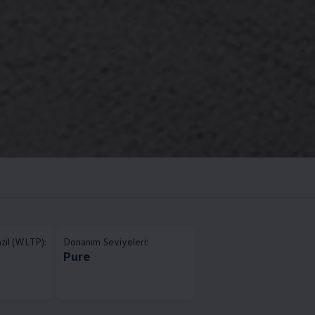
nzil (WLTP):
Donanım Seviyeleri:
Pure