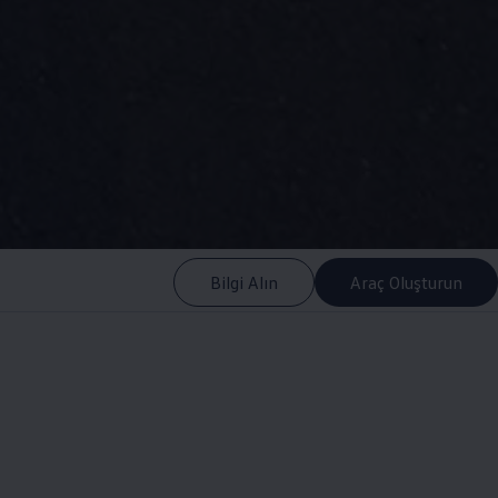
Bilgi Alın
Araç Oluşturun