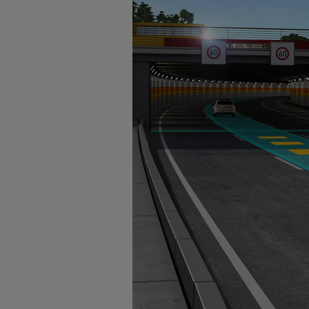
vdf Klasik Kredi®
vdf Servis Kredisi®
Sigorta Çözümleri
Volkswagen Kasko®
Volkswagen Garanti Plus®
Satış Sonrası Hizmetler
Volkswagen Hizmet Sözleri
Bakım ve Onarım Hizmetleri
Periyodik Bakım
Ekspres Servis
Check-Up Hizmeti
Gönüllü Geri Çağırma
Motor Yağları
Kaporta ve Boya
Aksesuar ve Yedek Parça
Volkswagen Orijinal Aksesuarlar®
Volkswagen Orijinal Parçalar®
Lastik Bilgilendirmesi
Aracım
Garanti ve Mobilite
Bilgi ve Eğlence Sistemi Güncellemeleri
e-Kullanım Kılavuzu
Volkswagenim Uygulaması
Klasik Modeller
İkaz Lambaları ve Anlamları