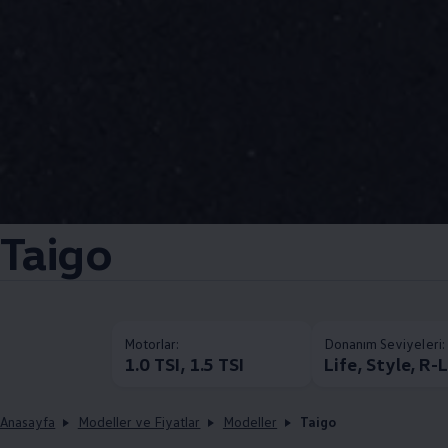
Taigo
Motorlar:
Donanım Seviyeleri:
1.0 TSI, 1.5 TSI
Life, Style, R-
Anasayfa
Modeller ve Fiyatlar
Modeller
Taigo