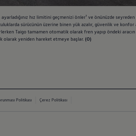
n ayarladığınız hız limitini geçmenizi önler¹ ve önünüzde seyreden
culuklarda sürücünün üzerine binen yük azalır, güvenlik ve konfor
ilerlerken Taigo tamamen otomatik olarak fren yapıp öndeki aracın
ik olarak yeniden hareket etmeye başlar.
(O)
orunması Politikası
Çerez Politikası