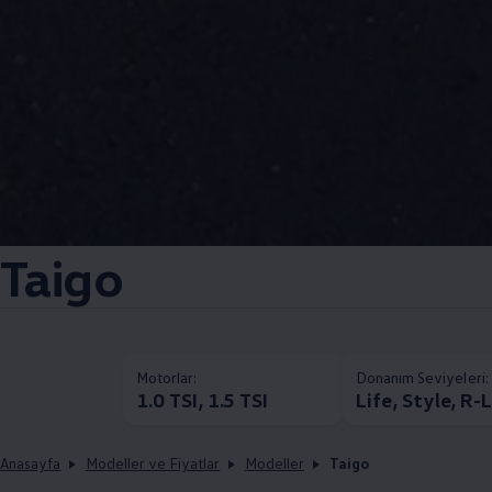
Taigo
Motorlar:
Donanım Seviyeleri:
1.0 TSI, 1.5 TSI
Life, Style, R-
Anasayfa
Modeller ve Fiyatlar
Modeller
Taigo