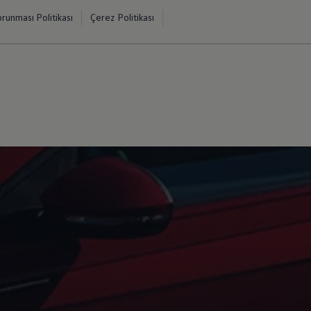
orunması Politikası
Çerez Politikası