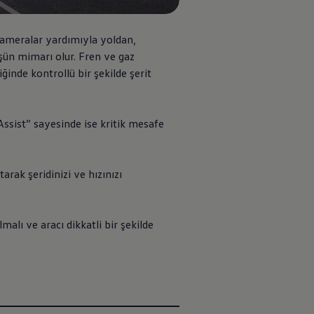
 kameralar yardımıyla yoldan,
üşün mimarı olur. Fren ve gaz
inde kontrollü bir şekilde şerit
 Assist” sayesinde ise kritik mesafe
rak şeridinizi ve hızınızı
alı ve aracı dikkatli bir şekilde