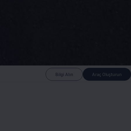
Bilgi Alın
Araç Oluşturun