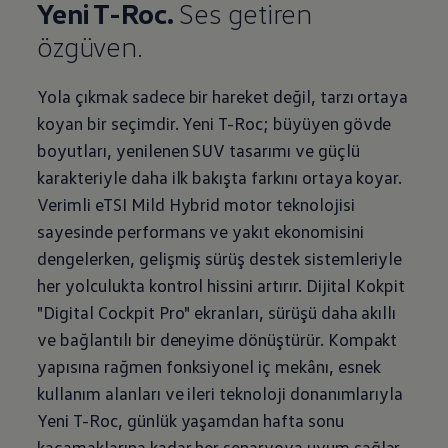
Yeni T-Roc.
Ses getiren
özgüven.
Yola çıkmak sadece bir hareket değil, tarzı ortaya
koyan bir seçimdir. Yeni T-Roc; büyüyen gövde
boyutları, yenilenen SUV tasarımı ve güçlü
karakteriyle daha ilk bakışta farkını ortaya koyar.
Verimli eTSI Mild Hybrid motor teknolojisi
sayesinde performans ve yakıt ekonomisini
dengelerken, gelişmiş sürüş destek sistemleriyle
her yolculukta kontrol hissini artırır. Dijital Kokpit
"Digital Cockpit Pro" ekranları, sürüşü daha akıllı
ve bağlantılı bir deneyime dönüştürür. Kompakt
yapısına rağmen fonksiyonel iç mekânı, esnek
kullanım alanları ve ileri teknoloji donanımlarıyla
Yeni T-Roc, günlük yaşamdan hafta sonu
kaçamaklarına kadar her senaryoya uyum sağlar.