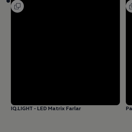
IQ.LIGHT - LED Matrix Farlar
Pa