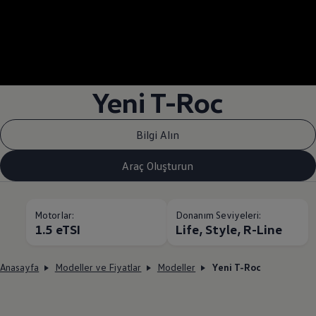
--:--
Remaining time, --:
Yeni T-Roc
Bilgi Alın
Araç Oluşturun
Motorlar:
Donanım Seviyeleri:
1.5 eTSI
Life, Style, R-Line
Anasayfa
Modeller ve Fiyatlar
Modeller
Yeni T-Roc