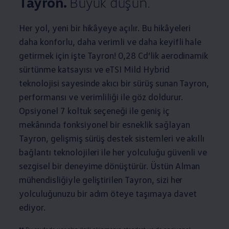
Tayron.
Büyük düşün.
Her yol, yeni bir hikâyeye açılır. Bu hikâyeleri
daha konforlu, daha verimli ve daha keyifli hale
getirmek için işte Tayron! 0,28 Cd’lik aerodinamik
sürtünme katsayısı ve eTSI Mild Hybrid
teknolojisi sayesinde akıcı bir sürüş sunan Tayron,
performansı ve verimliliği ile göz doldurur.
Opsiyonel 7 koltuk seçeneği ile geniş iç
mekânında fonksiyonel bir esneklik sağlayan
Tayron, gelişmiş sürüş destek sistemleri ve akıllı
bağlantı teknolojileri ile her yolculuğu güvenli ve
sezgisel bir deneyime dönüştürür. Üstün Alman
mühendisliğiyle geliştirilen Tayron, sizi her
yolculuğunuzu bir adım öteye taşımaya davet
ediyor.