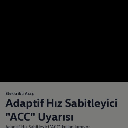
Elektrikli Araç
Adaptif Hız Sabitleyici
"ACC" Uyarısı
Adaptif Hız Sabitleyici "ACC" kullanılamıyor.