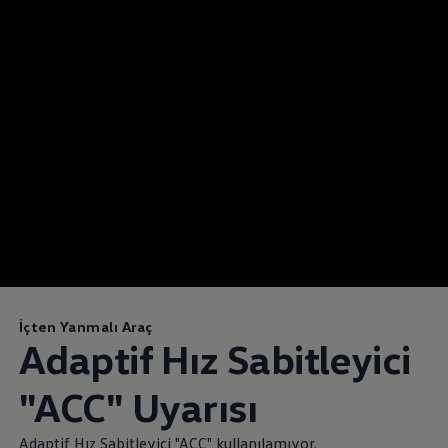
İçten Yanmalı Araç
Adaptif Hız Sabitleyici
"ACC" Uyarısı
Adaptif Hız Sabitleyici "ACC" kullanılamıyor.