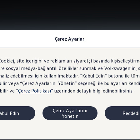
Çerez Ayarları
Cookie), site içeriğini ve reklamları ziyaretçi bazında kişiselleştirm
ere sosyal medya-bağlantılı özellikler sunmak ve Volkswagen’in, s
analiz edebilmesi için kullanılmaktadır. “Kabul Edin” butonu ile tüm
ilir veya “Çerez Ayarlarını Yönetin” seçeneği ile bu ayarları kendi
ilir ve “
Çerez Politikası
” üzerinden detaylı bilgi edinebilirsiniz.
Çerez Ayarlarını
abul Edin
Reddedi
Yönetin