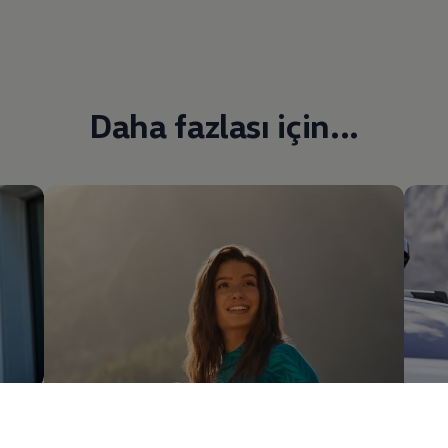
Daha fazlası için...