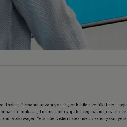
i
ithalatçı firmanın unvanı ve iletişim bilgileri ve tüketiciye sağlanan
na ek olarak araç kullanıcısının yapabileceği bakım, onarım ve ürün
r alan
Volkswagen
Yetkili Servisleri listesinden size en yakın yetkil