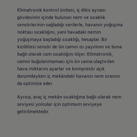
Klimatronik kontrol ünitesi, iç dikiz aynası
gövdesinin içinde bulunan nem ve sıcaklık
sensörlerinin sağladığı verilerle, havanın yoğuşma
noktası sıcaklığını, yani havadaki nemin
yoğuşmaya başladığı sıcaklığı, hesaplar. Bir
kızılötesi sensör de ön camın ısı yayımını ve buna
bağlı olarak cam sıcaklığını ölçer. Klimatronik,
camın buğulanmaması için ön cama ulaştırılan
hava miktarını ayarlar ve kompresör açık
durumdayken iç mekândaki havanın nem oranını
da optimize eder.
Ayrıca, araç iç mekân sıcaklığına bağlı olarak nem
seviyesi yolcular için optimum seviyeye
getirilmektedir.