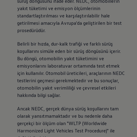
sürüş döngüsünü ifade eder. NEDC, otomobillerin
yakıt tüketimi ve emisyon ölçümlerinin
standartlaştırılması ve karşılaştırılabilir hale
getirilmesi amacıyla Avrupa'da geliştirilen bir test
prosedürüdür.
Belirli bir hızda, dur-kalk trafiği ve farklı sürüş
koşullarını simüle eden bir sürüş döngüsünü içerir.
Bu döngü, otomobilin yakıt tüketimini ve
emisyonlarını laboratuvar ortamında test etmek
için kullanılır. Otomobil üreticileri, araçlarının NEDC
testlerini geçmesi gerekmektedir ve bu sonuçlar,
otomobilin yakıt verimliliği ve çevresel etkileri
hakkında bilgi sağlar.
Ancak NEDC, gerçek dünya sürüş koşullarını tam
olarak yansıtmamaktadır ve bu nedenle daha
gerçekçi bir ölçüm olan "WLTP (Worldwide
Harmonized Light Vehicles Test Procedure)" ile