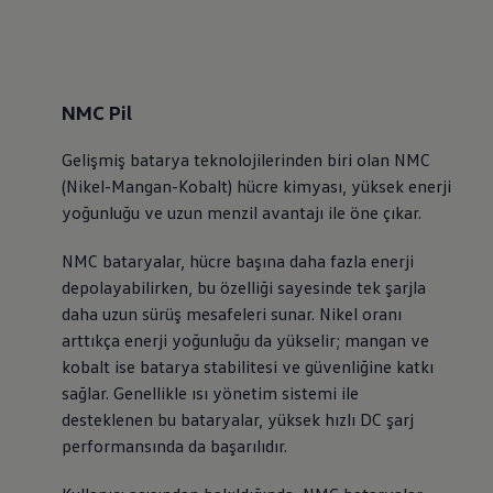
NMC Pil
Gelişmiş batarya teknolojilerinden biri olan NMC
(Nikel-Mangan-Kobalt) hücre kimyası, yüksek enerji
yoğunluğu ve uzun menzil avantajı ile öne çıkar.
NMC bataryalar, hücre başına daha fazla enerji
depolayabilirken, bu özelliği sayesinde tek şarjla
daha uzun sürüş mesafeleri sunar. Nikel oranı
arttıkça enerji yoğunluğu da yükselir; mangan ve
kobalt ise batarya stabilitesi ve güvenliğine katkı
sağlar. Genellikle ısı yönetim sistemi ile
desteklenen bu bataryalar, yüksek hızlı DC şarj
performansında da başarılıdır.