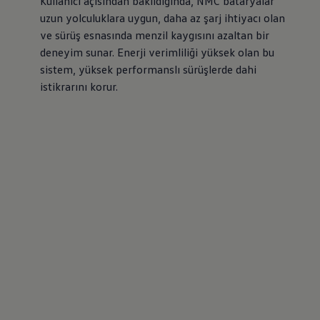
Kullanıcı açısından bakıldığında, NMC bataryalar
uzun yolculuklara uygun, daha az şarj ihtiyacı olan
ve sürüş esnasında menzil kaygısını azaltan bir
deneyim sunar. Enerji verimliliği yüksek olan bu
sistem, yüksek performanslı sürüşlerde dahi
istikrarını korur.