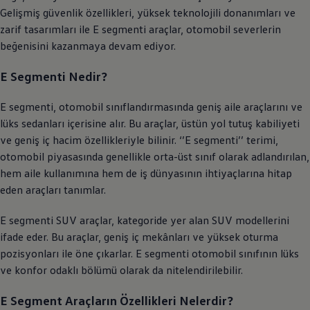
Gelişmiş güvenlik özellikleri, yüksek teknolojili donanımları ve
zarif tasarımları ile E segmenti araçlar, otomobil severlerin
beğenisini kazanmaya devam ediyor.
E Segmenti Nedir?
E segmenti, otomobil sınıflandırmasında geniş aile araçlarını ve
lüks sedanları içerisine alır. Bu araçlar, üstün yol tutuş kabiliyeti
ve geniş iç hacim özellikleriyle bilinir. ‘’E segmenti’’ terimi,
otomobil piyasasında genellikle orta-üst sınıf olarak adlandırılan,
hem aile kullanımına hem de iş dünyasının ihtiyaçlarına hitap
eden araçları tanımlar.
E segmenti SUV araçlar, kategoride yer alan SUV modellerini
ifade eder. Bu araçlar, geniş iç mekânları ve yüksek oturma
pozisyonları ile öne çıkarlar. E segmenti otomobil sınıfının lüks
ve konfor odaklı bölümü olarak da nitelendirilebilir.
E Segment Araçların Özellikleri Nelerdir?