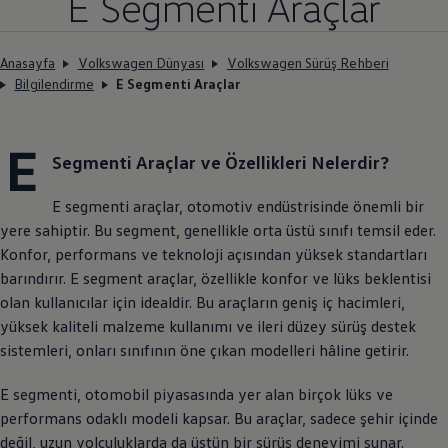
E Segmenti Araçlar
Anasayfa
Volkswagen Dünyası
Volkswagen Sürüş Rehberi
Bilgilendirme
E Segmenti Araçlar
E
Segmenti Araçlar ve Özellikleri Nelerdir?
E segmenti araçlar, otomotiv endüstrisinde önemli bir
yere sahiptir. Bu segment, genellikle orta üstü sınıfı temsil eder.
Konfor, performans ve teknoloji açısından yüksek standartları
barındırır. E segment araçlar, özellikle konfor ve lüks beklentisi
olan kullanıcılar için idealdir. Bu araçların geniş iç hacimleri,
yüksek kaliteli malzeme kullanımı ve ileri düzey sürüş destek
sistemleri, onları sınıfının öne çıkan modelleri hâline getirir.
E segmenti, otomobil piyasasında yer alan birçok lüks ve
performans odaklı modeli kapsar. Bu araçlar, sadece şehir içinde
değil, uzun yolculuklarda da üstün bir sürüş deneyimi sunar.