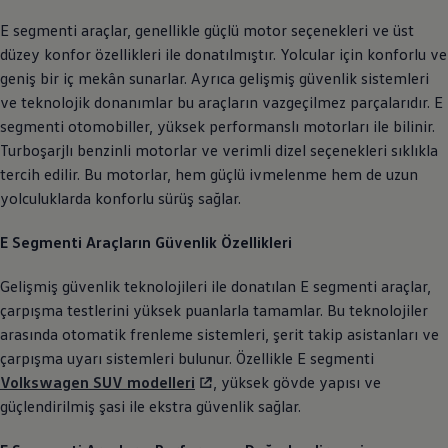
E segmenti araçlar, genellikle güçlü motor seçenekleri ve üst
düzey konfor özellikleri ile donatılmıştır. Yolcular için konforlu ve
geniş bir iç mekân sunarlar. Ayrıca gelişmiş güvenlik sistemleri
ve teknolojik donanımlar bu araçların vazgeçilmez parçalarıdır. E
segmenti otomobiller, yüksek performanslı motorları ile bilinir.
Turboşarjlı benzinli motorlar ve verimli dizel seçenekleri sıklıkla
tercih edilir. Bu motorlar, hem güçlü ivmelenme hem de uzun
yolculuklarda konforlu sürüş sağlar.
E Segmenti Araçların Güvenlik Özellikleri
Gelişmiş güvenlik teknolojileri ile donatılan E segmenti araçlar,
çarpışma testlerini yüksek puanlarla tamamlar. Bu teknolojiler
arasında otomatik frenleme sistemleri, şerit takip asistanları ve
çarpışma uyarı sistemleri bulunur. Özellikle E segmenti
Volkswagen
SUV modelleri
, yüksek gövde yapısı ve
güçlendirilmiş şasi ile ekstra güvenlik sağlar.