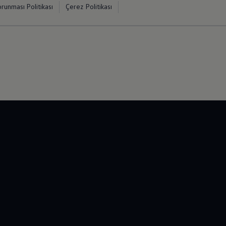
orunması Politikası
Çerez Politikası