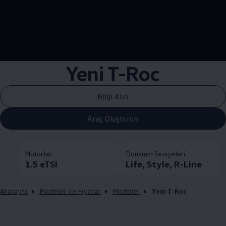
--:--
Remaining time, --:
Yeni T-Roc
Bilgi Alın
Araç Oluşturun
Motorlar:
Donanım Seviyeleri:
1.5 eTSI
Life, Style, R-Line
Anasayfa
Modeller ve Fiyatlar
Modeller
Yeni T-Roc