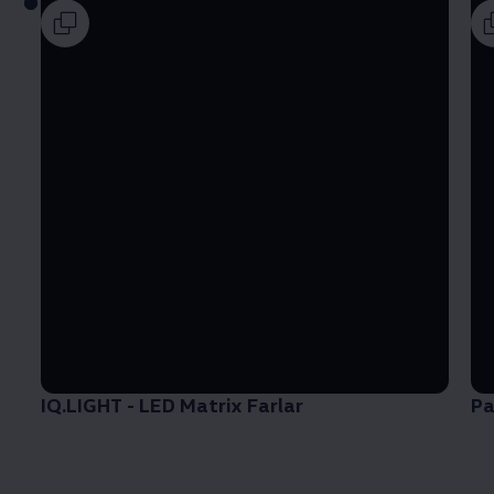
IQ.LIGHT - LED Matrix Farlar
Pa